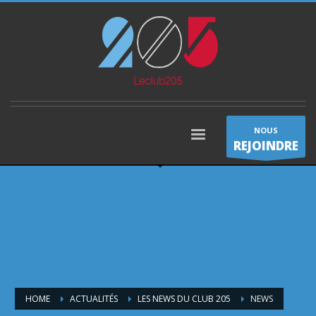
NOUS
REJOINDRE
HOME
ACTUALITÉS
LES NEWS DU CLUB 205
NEWS