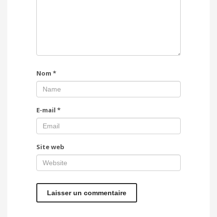
Nom
*
E-mail
*
Site web