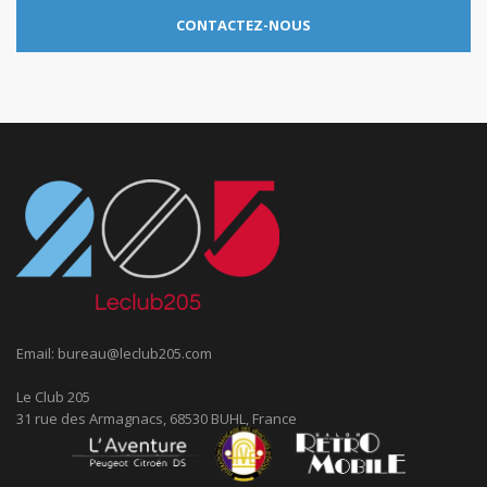
CONTACTEZ-NOUS
Email:
bureau@leclub205.com
Le Club 205
31 rue des Armagnacs, 68530 BUHL, France