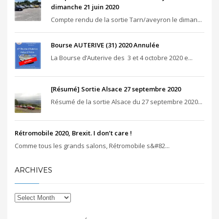
dimanche 21 juin 2020
Compte rendu de la sortie Tarn/aveyron le diman...
Bourse AUTERIVE (31) 2020 Annulée
La Bourse d’Auterive des 3 et 4 octobre 2020 e...
[Résumé] Sortie Alsace 27 septembre 2020
Résumé de la sortie Alsace du 27 septembre 2020...
Rétromobile 2020, Brexit. I don’t care !
Comme tous les grands salons, Rétromobile s&#82...
ARCHIVES