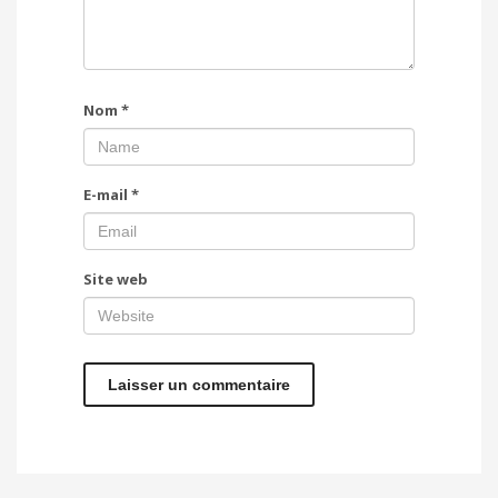
Nom
*
E-mail
*
Site web