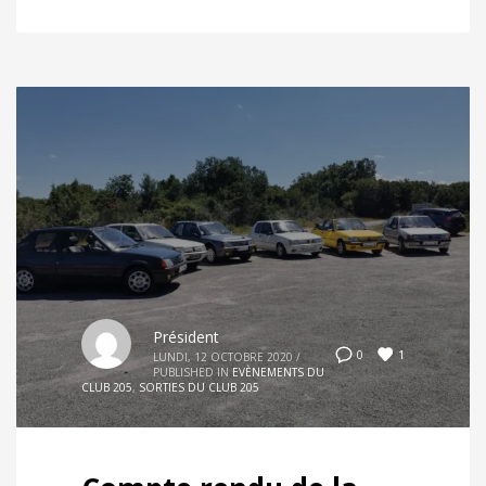
Président
1
0
LUNDI, 12 OCTOBRE 2020
/
PUBLISHED IN
EVÈNEMENTS DU
CLUB 205
,
SORTIES DU CLUB 205