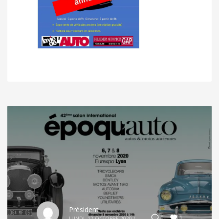
Président
1
0
LUNDI, 12 OCTOBRE 2020
/