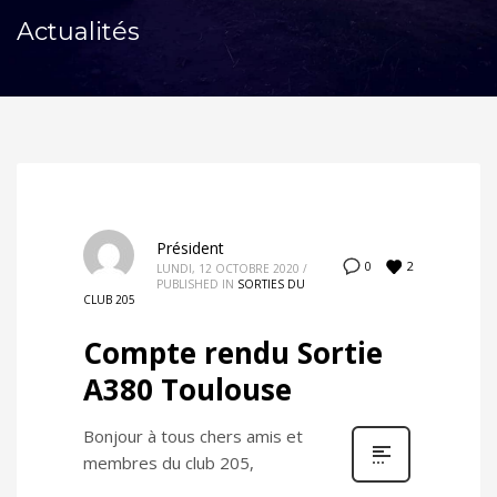
Actualités
Président
2
0
LUNDI, 12 OCTOBRE 2020
/
PUBLISHED IN
SORTIES DU
CLUB 205
Compte rendu Sortie
A380 Toulouse
Bonjour à tous chers amis et
membres du club 205,