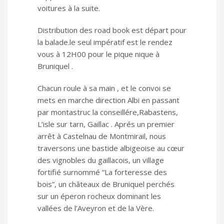
voitures à la suite.
Distribution des road book est départ pour
la balade.le seul impératif est le rendez
vous à 12H00 pour le pique nique à
Bruniquel .
Chacun roule à sa main , et le convoi se
mets en marche direction Albi en passant
par montastruc la conseillére,Rabastens,
L’isle sur tarn, Gaillac . Aprés un premier
arrêt à Castelnau de Montmirail, nous
traversons une bastide albigeoise au cœur
des vignobles du gaillacois, un village
fortifié surnommé “La forteresse des
bois”, un châteaux de Bruniquel perchés
sur un éperon rocheux dominant les
vallées de l’Aveyron et de la Vère.