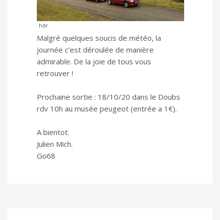
hdr
Malgré quelques soucis de météo, la
journée c’est déroulée de manière
admirable. De la joie de tous vous
retrouver !
Prochaine sortie : 18/10/20 dans le Doubs
rdv 10h au musée peugeot (entrée a 1€).
A bientot.
Julien Mich.
Go68