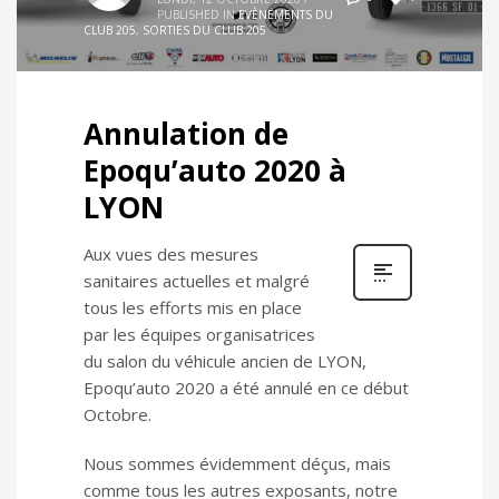
PUBLISHED IN
EVÈNEMENTS DU
CLUB 205
,
SORTIES DU CLUB 205
Annulation de
Epoqu’auto 2020 à
LYON
Aux vues des mesures
sanitaires actuelles et malgré
tous les efforts mis en place
par les équipes organisatrices
du salon du véhicule ancien de LYON,
Epoqu’auto 2020 a été annulé en ce début
Octobre.
Nous sommes évidemment déçus, mais
comme tous les autres exposants, notre