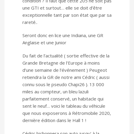
condition ? Il faut que cette 205 ne soit pas
une GTI et surtout… elle se doit d’être
exceptionnelle tant par son état que par sa
rareté..
Seront donc en lice une Indiana, une GR
Anglaise et une Junior
Du fait de l’actualité ( sortie effective de la
Grande Bretagne de l’Europe à moins
d’une semaine de l’événement ) Peugeot
retiendra la GR de notre ami Cédric ( aussi
connu sous le pseudo Chapi26 ). 13 000
miles au compteur, un bleu lazuli
parfaitement conservé, un habitacle qui
sent le neuf… voici le tableau du véhicule
que nous exposerons à Rétromobile 2020,
dernière édition dans le Hall 1 !
Cédric bichonnera son auto jusqu’ à la