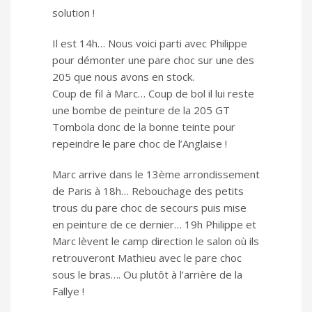
solution !
Il est 14h… Nous voici parti avec Philippe
pour démonter une pare choc sur une des
205 que nous avons en stock.
Coup de fil à Marc… Coup de bol il lui reste
une bombe de peinture de la 205 GT
Tombola donc de la bonne teinte pour
repeindre le pare choc de l’Anglaise !
Marc arrive dans le 13ème arrondissement
de Paris à 18h… Rebouchage des petits
trous du pare choc de secours puis mise
en peinture de ce dernier… 19h Philippe et
Marc lèvent le camp direction le salon où ils
retrouveront Mathieu avec le pare choc
sous le bras…. Ou plutôt à l’arrière de la
Fallye !