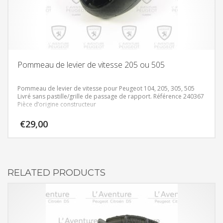
Pommeau de levier de vitesse 205 ou 505
Pommeau de levier de vitesse pour Peugeot 104, 205, 305, 505
Livré sans pastille/grille de passage de rapport.
Référence 240367
Pièce d’origine constructeur
€
29,00
RELATED PRODUCTS