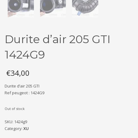
Durite d’air 205 GTI
1424G9
€
34,00
Durite d’air 205 GTI
Ref peugeot : 1424G9
Out of stock
SKU:
1424g9
Category:
XU