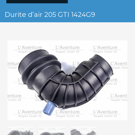
Durite d’air 205 GTI 1424G9