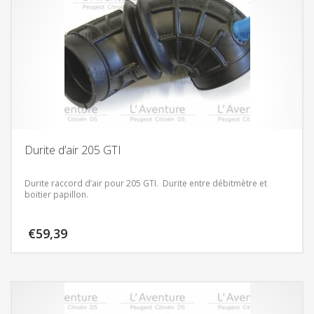
Durite d’air 205 GTI
Durite raccord d’air pour 205 GTI.
Durite entre débitmètre et
boitier papillon.
€
59,39