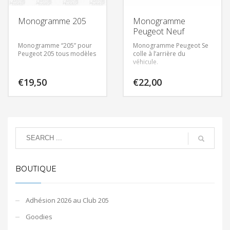
Monogramme 205
Monogramme
Peugeot Neuf
Monogramme “205” pour
Monogramme Peugeot
Se
Peugeot 205 tous modèles
colle à l’arrière du
véhicule.
€
19,50
€
22,00
BOUTIQUE
Adhésion 2026 au Club 205
Goodies