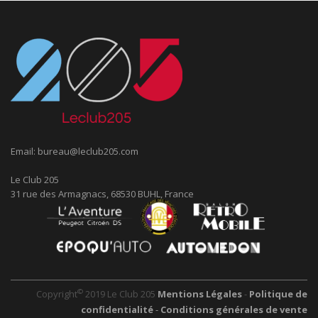
Email:
bureau@leclub205.com
Le Club 205
31 rue des Armagnacs, 68530 BUHL, France
©
Copyright
2019 Le Club 205
Mentions Légales
-
Politique de
confidentialité
-
Conditions générales de vente